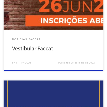
NOTÍCIAS FACCAT
Vestibular Faccat
by
TI - FACCAT
Published
25 de maio de 2022
As aulas presenciais e on-line, que estavam previstas para ocorrer
nesta terça-feira, 17 de maio, das 19h30min às 22h30min,